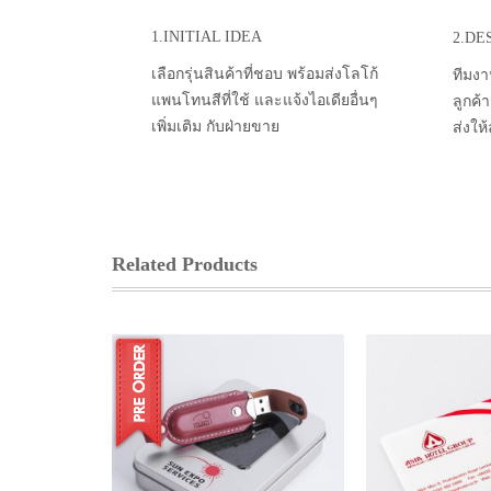
1.INITIAL IDEA
2.DE
เลือกรุ่นสินค้าที่ชอบ พร้อมส่งโลโก้
ทีมงา
แพนโทนสีที่ใช้ และแจ้งไอเดียอื่นๆ
ลูกค้
เพิ่มเติม กับฝ่ายขาย
ส่งให
Related Products