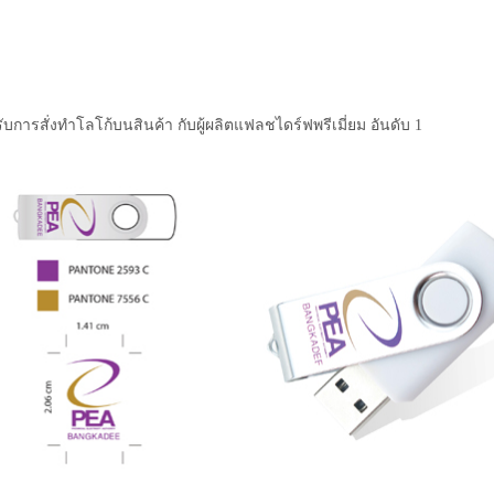
ับการสั่งทำโลโก้บนสินค้า กับผู้ผลิตแฟลชไดร์ฟพรีเมี่ยม อันดับ 1