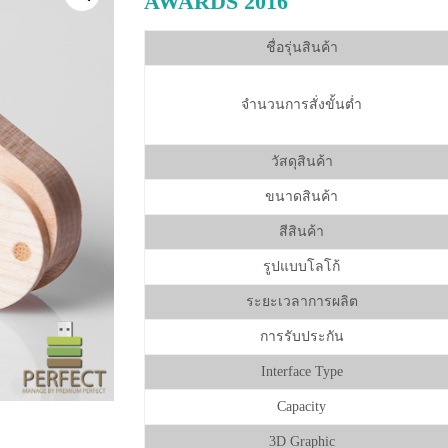
AWARDS 2016
ชื่อรุ่นสินค้า
จำนวนการสั่งขั้นต่ำ
วัสดุสินค้า
ขนาดสินค้า
สีสินค้า
รูปแบบโลโก้
ระยะเวลาการผลิต
การรับประกัน
Interface Type
Capacity
3D Graphic