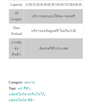
Capacity
1GB/2GB/4GB/8GB/16GB/32GB/64GB
3D
บริการออกแบบให้ชม ก่อนฟรี
Graphic
Data
บริการลงข้อมูลฟรี ไม่เกิน1GB
Preload
การจัด
ส่ง
จัดส่งฟรีทั่วประเทศ
สินค้า
Category:
ผลงาน
Tags:
usb สีฟ้า
,
แฟลชไดร์ฟ สกรีนโลโก้
,
แฟลชไดร์ฟ สีฟ้า