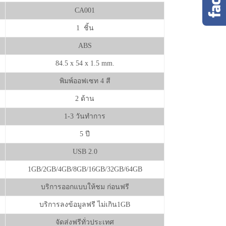
CA001
1 ชิ้น
ABS
84.5 x 54 x 1.5 mm.
พิมพ์ออฟเซท 4 สี
2 ด้าน
1-3 วันทำการ
5 ปี
USB 2.0
1GB/2GB/4GB/8GB/16GB/32GB/64GB
บริการออกแบบให้ชม ก่อนฟรี
บริการลงข้อมูลฟรี ไม่เกิน1GB
จัดส่งฟรีทั่วประเทศ