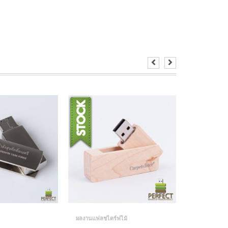
ผลงานแฟลชไดร์ฟไม้
ผลงาน