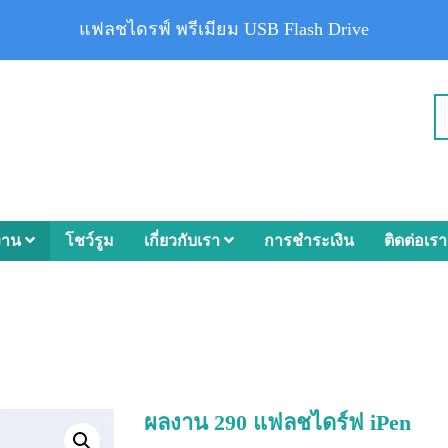
แฟลชไดรฟ์ พรีเมียม USB Flash Drive
งาน
โชว์รูม
เกี่ยวกับเรา
การชำระเงิน
ติดต่อเรา
ผลงาน 290 แฟลชไดร์ฟ iPen