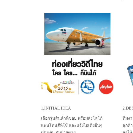
1.INITIAL IDEA
2.DE
เลือกรุ่นสินค้าที่ชอบ พร้อมส่งโลโก้
ทีมงา
แพนโทนสีที่ใช้ และแจ้งไอเดียอื่นๆ
ลูกค้
เพิ่มเติม กับฝ่ายขาย
ส่งให