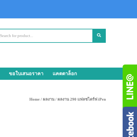
ขอใบเสนอราคา
แคตตาล็อก
Home
/
ผลงาน
/ ผลงาน 290 แฟลชไดร์ฟ iPen