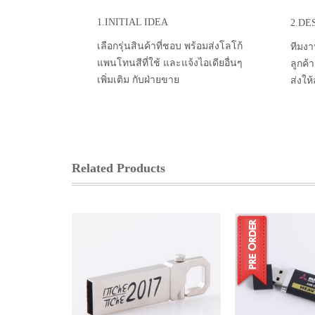
1.INITIAL IDEA
2.DE
เลือกรุ่นสินค้าที่ชอบ พร้อมส่งโลโก้
ทีมงา
แพนโทนสีที่ใช้ และแจ้งไอเดียอื่นๆ
ลูกค้
เพิ่มเติม กับฝ่ายขาย
ส่งให
Related Products