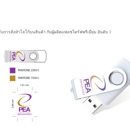
ับการสั่งทำโลโก้บนสินค้า กับผู้ผลิตแฟลชไดร์ฟพรีเมี่ยม อันดับ 1