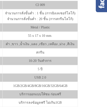
CI 009
จำนวนการสั่งขั้นต่ำ : 1 ชิ้น (การยิงเลเซอร์โลโก้)
จำนวนการสั่งขั้นต่ำ : 20 ชิ้น (การสกรีนโลโก้)
Metal / Plastic
55 x 17 x 10 mm.
ดำ ,ขาว ,น้ำเงิน ,แดง ,เขียว ,เหลือง ,ม่วง ,สีเงิน
สกรีน
10-20 วันทำการ
5 ปี
USB 2.0
1GB/2GB/4GB/8GB/16GB/32GB/64GB
บริการออกแบบให้ชม ก่อนฟรี
บริการลงข้อมูลฟรี ไม่เกิน1GB