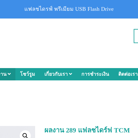
แฟลชไดรฟ์ พรีเมียม USB Flash Drive
งาน
โชว์รูม
เกี่ยวกับเรา
การชำระเงิน
ติดต่อเรา
ผลงาน 289 แฟลชไดร์ฟ TCM