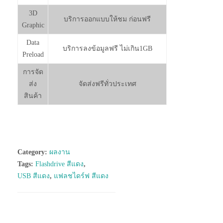
3D
บริการออกแบบให้ชม ก่อนฟรี
Graphic
Data
บริการลงข้อมูลฟรี ไม่เกิน1GB
Preload
การจัด
ส่ง
จัดส่งฟรีทั่วประเทศ
สินค้า
Category:
ผลงาน
Tags:
Flashdrive สีแดง
,
USB สีแดง
,
แฟลชไดร์ฟ สีแดง