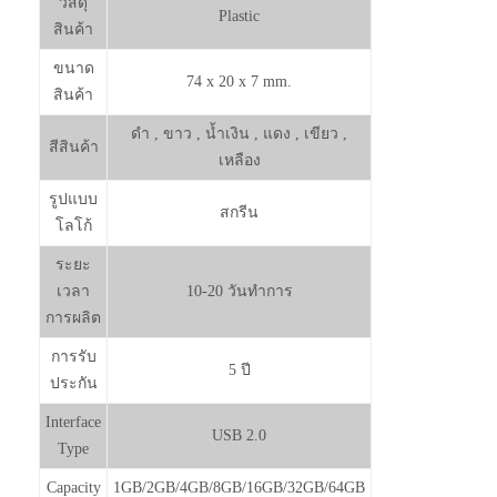
วัสดุ
Plastic
สินค้า
ขนาด
74 x 20 x 7 mm.
สินค้า
ดำ , ขาว , น้ำเงิน , แดง , เขียว ,
สีสินค้า
เหลือง
รูปแบบ
สกรีน
โลโก้
ระยะ
เวลา
10-20 วันทำการ
การผลิต
การรับ
5 ปี
ประกัน
Interface
USB 2.0
Type
Capacity
1GB/2GB/4GB/8GB/16GB/32GB/64GB