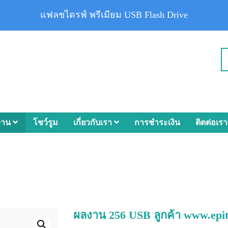
แฟลชไดรฟ์ พรีเมียม USB Flash Drive
งาน
โชว์รูม
เกี่ยวกับเรา
การชำระเงิน
ติดต่อเรา
ผลงาน 256 USB ลูกค้า www.epit