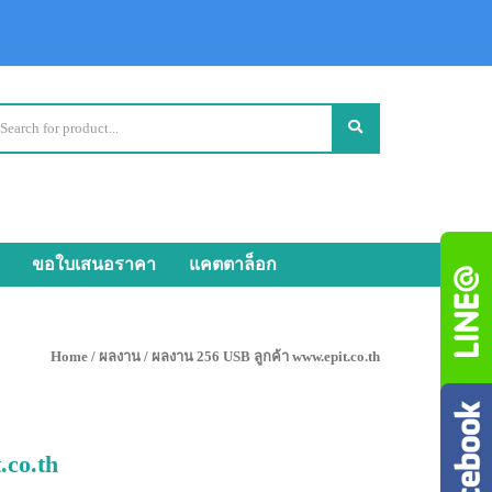
ขอใบเสนอราคา
แคตตาล็อก
Home
/
ผลงาน
/ ผลงาน 256 USB ลูกค้า www.epit.co.th
.co.th