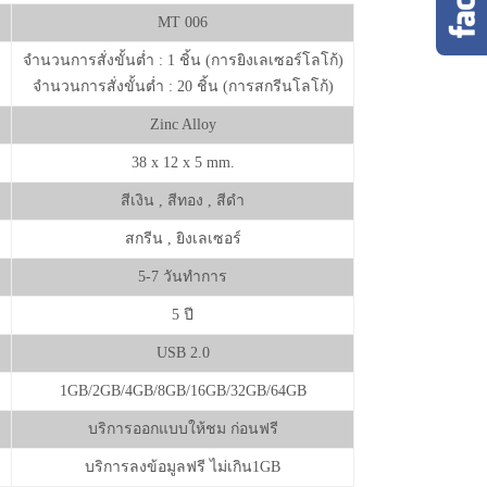
MT 006
จำนวนการสั่งขั้นต่ำ : 1 ชิ้น (การยิงเลเซอร์โลโก้)
จำนวนการสั่งขั้นต่ำ : 20 ชิ้น (การสกรีนโลโก้)
Zinc Alloy
38 x 12 x 5 mm.
สีเงิน , สีทอง , สีดำ
สกรีน , ยิงเลเซอร์
5-7 วันทำการ
5 ปี
USB 2.0
1GB/2GB/4GB/8GB/16GB/32GB/64GB
บริการออกแบบให้ชม ก่อนฟรี
บริการลงข้อมูลฟรี ไม่เกิน1GB