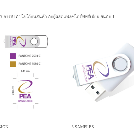
ับการสั่งทำโลโก้บนสินค้า กับผู้ผลิตแฟลชไดร์ฟพรีเมี่ยม อันดับ 1
SIGN
3.SAMPLES