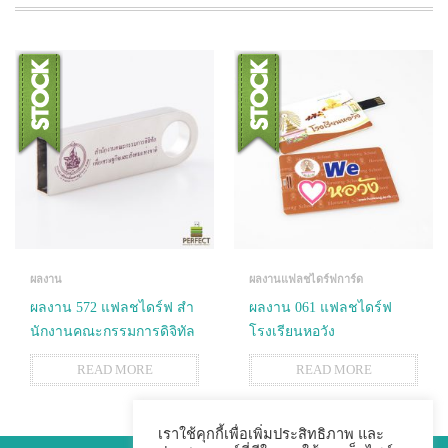
ผลงาน
ผลงานแฟลชไดร์ฟการ์ด
ผลงาน 572 แฟลชไดร์ฟ สํา
ผลงาน 061 แฟลชไดร์ฟ
นักงานคณะกรรมการดิจิทัล
โรงเรียนหอวัง
READ MORE
READ MORE
เราใช้คุกกี้เพื่อเพิ่มประสิทธิภาพ และ