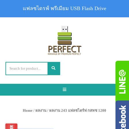
แฟลชไดรฟ์ พรีเมียม USB Flash Drive
Toggle
navigation
Home
/
ผลงาน
/ ผลงาน 243 แฟลชไดร์ฟ กสทช 1200