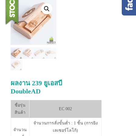
ผลงาน 239 ยูเอสบี
DoubleAD
ชื่อรุ่น
EC 002
สินค้า
จำนวนการสั่งขั้นต่ำ : 1 ชิ้น (การยิง
จำนวน
เลเซอร์โลโก้)