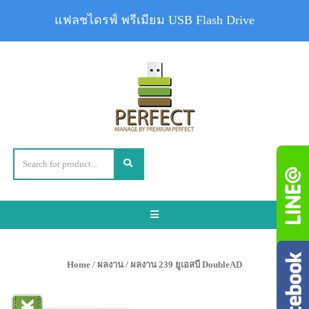
แฟลชไดรฟ์ พรีเมียม USB Flash Drive
Toggle
navigation
Home
/
ผลงาน
/ ผลงาน 239 ยูเอสบี DoubleAD