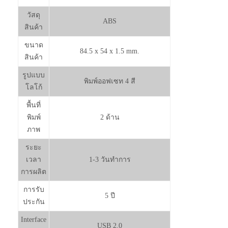
วัสดุ
ABS
สินค้า
ขนาด
84.5 x 54 x 1.5 mm.
สินค้า
รูปแบบ
พิมพ์ออฟเซท 4 สี
โลโก้
พื้นที่
พิมพ์
2 ด้าน
ภาพ
ระยะ
เวลา
1-3 วันทำการ
การผลิต
การรับ
5 ปี
ประกัน
Interface
USB 2.0