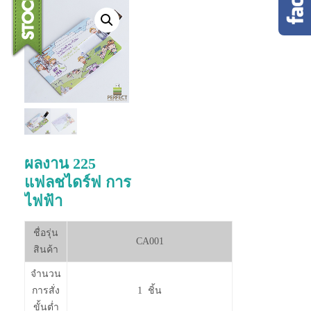
ผลงาน 225
แฟลชไดร์ฟ การ
ไฟฟ้า
ชื่อรุ่น
CA001
สินค้า
จำนวน
การสั่ง
1 ชิ้น
ขั้นต่ำ