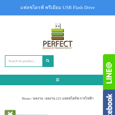
แฟลชไดรฟ์ พรีเมียม USB Flash Drive
Toggle
navigation
Home
/
ผลงาน
/ ผลงาน 225 แฟลชไดร์ฟ การไฟฟ้า