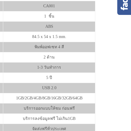
CA001
1 ชิ้น
ABS
84.5 x 54 x 1.5 mm.
พิมพ์ออฟเซท 4 สี
2 ด้าน
1-3 วันทำการ
5 ปี
USB 2.0
1GB/2GB/4GB/8GB/16GB/32GB/64GB
บริการออกแบบให้ชม ก่อนฟรี
บริการลงข้อมูลฟรี ไม่เกิน1GB
จัดส่งฟรีทั่วประเทศ