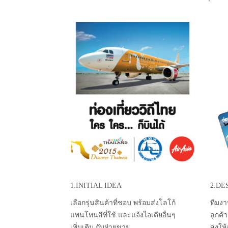
1.INITIAL IDEA
2.DE
เลือกรุ่นสินค้าที่ชอบ พร้อมส่งโลโก้
ทีมงา
แพนโทนสีที่ใช้ และแจ้งไอเดียอื่นๆ
ลูกค้
เพิ่มเติม กับฝ่ายขาย
ส่งให