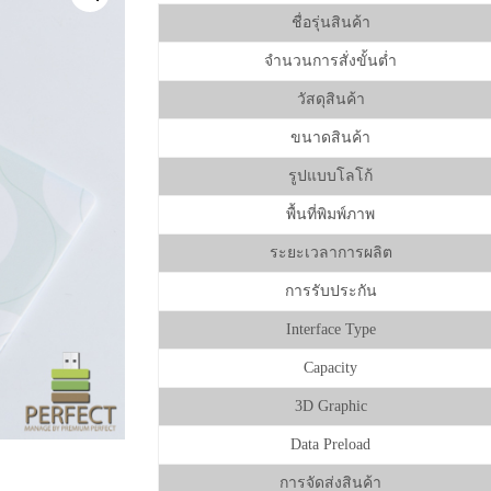
ชื่อรุ่นสินค้า
จำนวนการสั่งขั้นต่ำ
วัสดุสินค้า
ขนาดสินค้า
รูปแบบโลโก้
พื้นที่พิมพ์ภาพ
ระยะเวลาการผลิต
การรับประกัน
Interface Type
Capacity
3D Graphic
Data Preload
การจัดส่งสินค้า