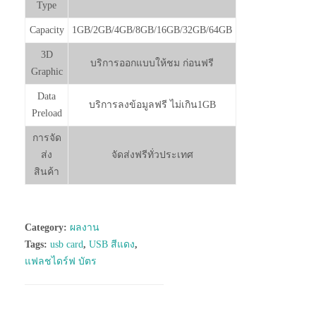
Type
Capacity
1GB/2GB/4GB/8GB/16GB/32GB/64GB
3D
บริการออกแบบให้ชม ก่อนฟรี
Graphic
Data
บริการลงข้อมูลฟรี ไม่เกิน1GB
Preload
การจัด
ส่ง
จัดส่งฟรีทั่วประเทศ
สินค้า
Category:
ผลงาน
Tags:
usb card
,
USB สีแดง
,
แฟลชไดร์ฟ บัตร