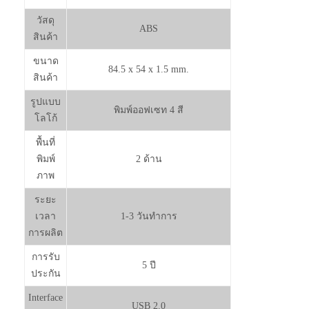
วัสดุ
ABS
สินค้า
ขนาด
84.5 x 54 x 1.5 mm.
สินค้า
รูปแบบ
พิมพ์ออฟเซท 4 สี
โลโก้
พื้นที่
พิมพ์
2 ด้าน
ภาพ
ระยะ
เวลา
1-3 วันทำการ
การผลิต
การรับ
5 ปี
ประกัน
Interface
USB 2.0