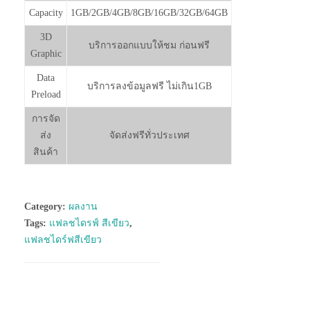
Capacity
1GB/2GB/4GB/8GB/16GB/32GB/64GB
3D
บริการออกแบบให้ชม ก่อนฟรี
Graphic
Data
บริการลงข้อมูลฟรี ไม่เกิน1GB
Preload
การจัด
ส่ง
จัดส่งฟรีทั่วประเทศ
สินค้า
Category:
ผลงาน
Tags:
แฟลชไดรฟ์ สีเขียว
,
แฟลชไดร์ฟสีเขียว