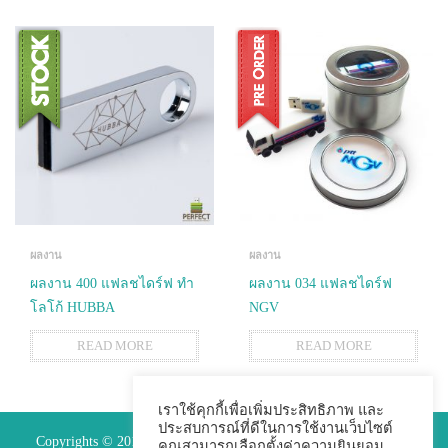
ผลงาน
ผลงาน
ผลงาน 400 แฟลชไดร์ฟ ทำ
ผลงาน 034 แฟลชไดร์ฟ
โลโก้ HUBBA
NGV
READ MORE
READ MORE
เราใช้คุกกี้เพื่อเพิ่มประสิทธิภาพ และ
ประสบการณ์ที่ดีในการใช้งานเว็บไซต์
Copyrights © 2015 Premium Perfect Co.,ltd. All Rights Reserved.
คุณสามารถเลือกตั้งค่าความยินยอม