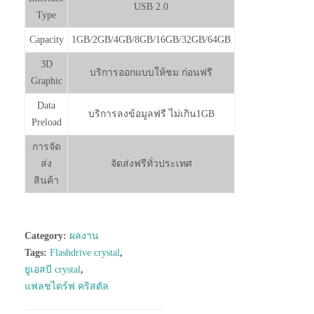
USB 2.0
Type
Capacity
1GB/2GB/4GB/8GB/16GB/32GB/64GB
3D
บริการออกแบบให้ชม ก่อนฟรี
Graphic
Data
บริการลงข้อมูลฟรี ไม่เกิน1GB
Preload
การจัด
ส่ง
จัดส่งฟรีทั่วประเทศ
สินค้า
Category:
ผลงาน
Tags:
Flashdrive crystal
,
ยูเอสบี crystal
,
แฟลชไดร์ฟ คริสตัล