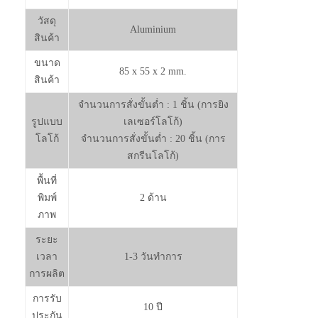
วัสดุ
Aluminium
สินค้า
ขนาด
85 x 55 x 2 mm.
สินค้า
จำนวนการสั่งขั้นต่ำ : 1 ชิ้น (การยิง
รูปแบบ
เลเซอร์โลโก้)
โลโก้
จำนวนการสั่งขั้นต่ำ : 20 ชิ้น (การ
สกรีนโลโก้)
พื้นที่
พิมพ์
2 ด้าน
ภาพ
ระยะ
เวลา
1-3 วันทำการ
การผลิต
การรับ
10 ปี
ประกัน