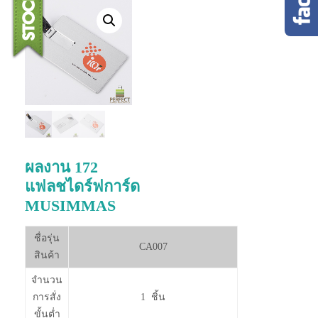
ผลงาน 172
แฟลชไดร์ฟการ์ด
MUSIMMAS
ชื่อรุ่น
CA007
สินค้า
จำนวน
การสั่ง
1 ชิ้น
ขั้นต่ำ