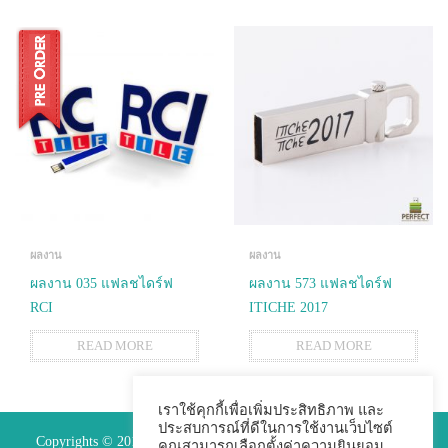
ผลงาน
ผลงาน
ผลงาน 035 แฟลชไดร์ฟ
ผลงาน 573 แฟลชไดร์ฟ
RCI
ITICHE 2017
READ MORE
READ MORE
เราใช้คุกกี้เพื่อเพิ่มประสิทธิภาพ และ
ประสบการณ์ที่ดีในการใช้งานเว็บไซต์
Copyrights © 2015 Premium Perfect Co.,ltd. All Rights Reserved.
คุณสามารถเลือกตั้งค่าความยินยอม