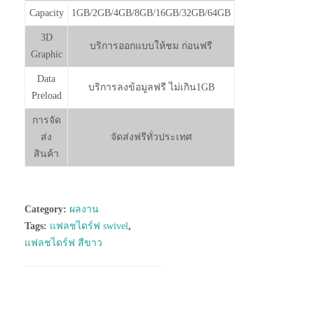
Capacity
1GB/2GB/4GB/8GB/16GB/32GB/64GB
3D
บริการออกแบบให้ชม ก่อนฟรี
Graphic
Data
บริการลงข้อมูลฟรี ไม่เกิน1GB
Preload
การจัด
ส่ง
จัดส่งฟรีทั่วประเทศ
สินค้า
Category:
ผลงาน
Tags:
แฟลชไดร์ฟ swivel
,
แฟลชไดร์ฟ สีขาว