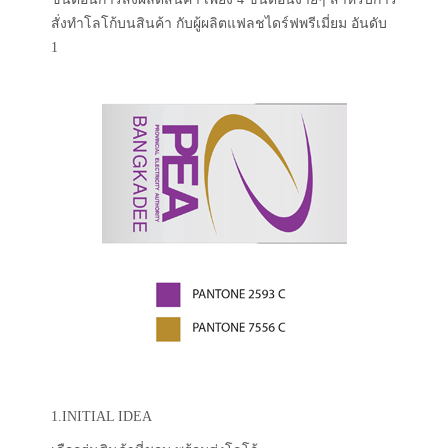
สั่งทำโลโก้บนสินค้า กับผู้ผลิตแฟลชไดร์ฟพรีเมี่ยม อันดับ
1
1.INITIAL IDEA