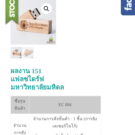
ผลงาน 151
แฟลชไดร์ฟ
มหาวิทยาลัยมหิดล
ชื่อรุ่น
EC 004
สินค้า
จำนวนการสั่งขั้นต่ำ : 1 ชิ้น (การยิง
จำนวน
เลเซอร์โลโก้)
การสั่ง