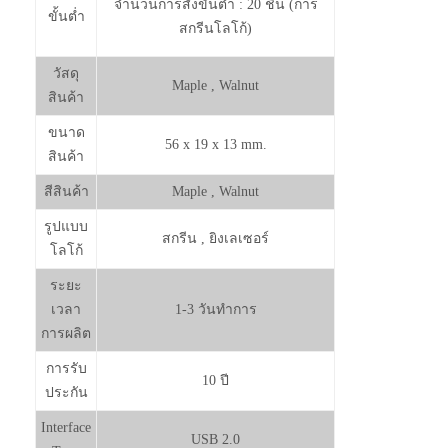
จำนวนการสั่งขั้นต่ำ : 20 ชิ้น (การ
ขั้นต่ำ
สกรีนโลโก้)
วัสดุ
Maple , Walnut
สินค้า
ขนาด
56 x 19 x 13 mm.
สินค้า
สีสินค้า
Maple , Walnut
รูปแบบ
สกรีน , ยิงเลเซอร์
โลโก้
ระยะ
เวลา
1-3 วันทำการ
การผลิต
การรับ
10 ปี
ประกัน
Interface
USB 2.0