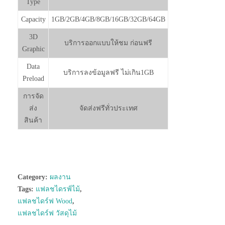
Type
Capacity
1GB/2GB/4GB/8GB/16GB/32GB/64GB
3D
บริการออกแบบให้ชม ก่อนฟรี
Graphic
Data
บริการลงข้อมูลฟรี ไม่เกิน1GB
Preload
การจัด
ส่ง
จัดส่งฟรีทั่วประเทศ
สินค้า
Category:
ผลงาน
Tags:
แฟลชไดรฟ์ไม้
,
แฟลชไดร์ฟ Wood
,
แฟลชไดร์ฟ วัสดุไม้