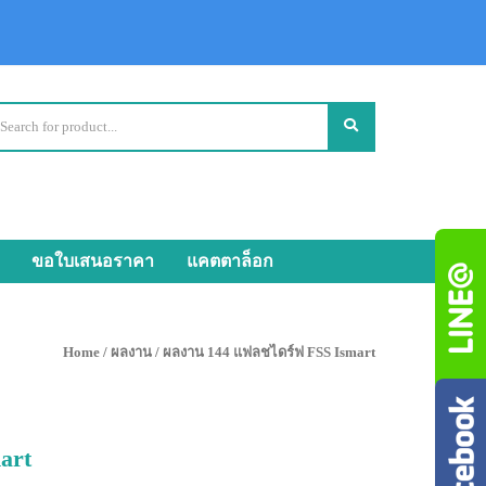
ขอใบเสนอราคา
แคตตาล็อก
Home
/
ผลงาน
/ ผลงาน 144 แฟลชไดร์ฟ FSS Ismart
art