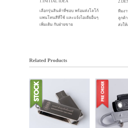
1.INITIAL IDEA
2.DE
เลือกรุ่นสินค้าที่ชอบ พร้อมส่งโลโก้
ทีมงา
แพนโทนสีที่ใช้ และแจ้งไอเดียอื่นๆ
ลูกค้
เพิ่มเติม กับฝ่ายขาย
ส่งให
Related Products