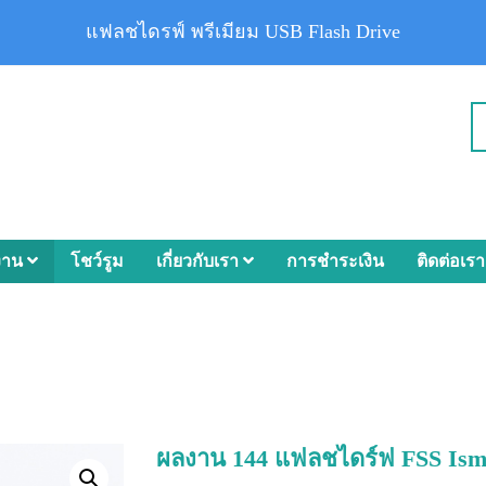
แฟลชไดรฟ์ พรีเมียม USB Flash Drive
งาน
โชว์รูม
เกี่ยวกับเรา
การชำระเงิน
ติดต่อเรา
ผลงาน 144 แฟลชไดร์ฟ FSS Ism