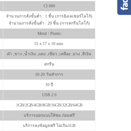
CI 009
จำนวนการสั่งขั้นต่ำ : 1 ชิ้น (การยิงเลเซอร์โลโก้)
จำนวนการสั่งขั้นต่ำ : 20 ชิ้น (การสกรีนโลโก้)
Metal / Plastic
55 x 17 x 10 mm.
ดำ ,ขาว ,น้ำเงิน ,แดง ,เขียว ,เหลือง ,ม่วง ,สีเงิน
สกรีน
10-20 วันทำการ
10 ปี
USB 2.0
1GB/2GB/4GB/8GB/16GB/32GB/64GB
บริการออกแบบให้ชม ก่อนฟรี
บริการลงข้อมูลฟรี ไม่เกิน1GB