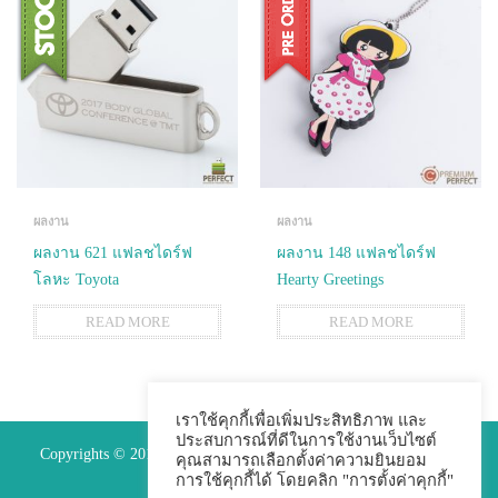
ผลงาน
ผลงาน
ผลงาน 621 แฟลชไดร์ฟ
ผลงาน 148 แฟลชไดร์ฟ
โลหะ Toyota
Hearty Greetings
READ MORE
READ MORE
เราใช้คุกกี้เพื่อเพิ่มประสิทธิภาพ และ
ประสบการณ์ที่ดีในการใช้งานเว็บไซต์
Copyrights © 2015 Premium Perfect Co.,ltd. All Rights Reserved.
คุณสามารถเลือกตั้งค่าความยินยอม
การใช้คุกกี้ได้ โดยคลิก "การตั้งค่าคุกกี้"