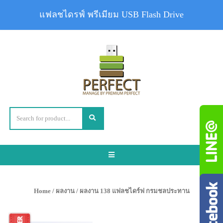
แฟลชไดรฟ์ พรีเมียม USB Flash Drive
Toggle
navigation
Home
/
ผลงาน
/ ผลงาน 138 แฟลชไดร์ฟ กรมชลประทาน