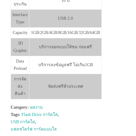
10 ปี
ประกัน
Interface
USB 2.0
Type
Capacity
1GB/2GB/4GB/8GB/16GB/32GB/64GB
3D
บริการออกแบบให้ชม ก่อนฟรี
Graphic
Data
บริการลงข้อมูลฟรี ไม่เกิน1GB
Preload
การจัด
ส่ง
จัดส่งฟรีทั่วประเทศ
สินค้า
Category:
ผลงาน
Tags:
Flash Drive การ์ดใส
,
USB การ์ดใส
,
แฟลชไดร์ฟ การ์ดแบบใส