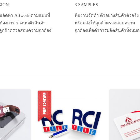
SIGN
3.SAMPLES
นจัดทำ Artwork ตามแบบที่
ทีมงานจัดทำ ตัวอย่างสินค้าตัวจริง
าต้องการ วางบนตัวสินค้า
พร้อมส่งให้ลูกค้าตรวจสอบความ
้ลูกค้าตรวจสอบความถูกต้อง
ถูกต้องเพื่อดำการผลิตสินค้าทั้งหมด