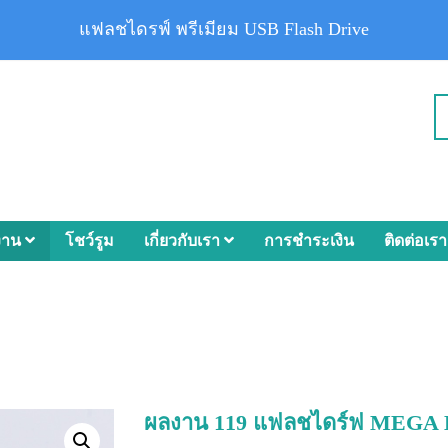
แฟลชไดรฟ์ พรีเมียม USB Flash Drive
งาน
โชว์รูม
เกี่ยวกับเรา
การชำระเงิน
ติดต่อเรา
ผลงาน 119 แฟลชไดร์ฟ MEGA 