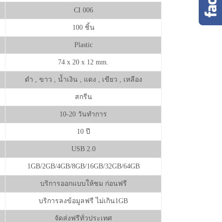
CI 006
100 ชิ้น
Plastic
74 x 20 x 12 mm.
ดำ , ขาว , น้ำเงิน , แดง , เขียว , เหลือง
สกรีน
10-20 วันทำการ
10 ปี
USB 2.0
1GB/2GB/4GB/8GB/16GB/32GB/64GB
บริการออกแบบให้ชม ก่อนฟรี
บริการลงข้อมูลฟรี ไม่เกิน1GB
จัดส่งฟรีทั่วประเทศ