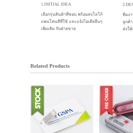
1.INITIAL IDEA
2.DE
เลือกรุ่นสินค้าที่ชอบ พร้อมส่งโลโก้
ทีมงา
แพนโทนสีที่ใช้ และแจ้งไอเดียอื่นๆ
ลูกค้
เพิ่มเติม กับฝ่ายขาย
ส่งให
Related Products