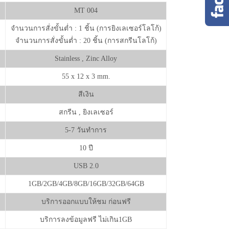
MT 004
จำนวนการสั่งขั้นต่ำ : 1 ชิ้น (การยิงเลเซอร์โลโก้)
จำนวนการสั่งขั้นต่ำ : 20 ชิ้น (การสกรีนโลโก้)
Stainless , Zinc Alloy
55 x 12 x 3 mm.
สีเงิน
สกรีน , ยิงเลเซอร์
5-7 วันทำการ
10 ปี
USB 2.0
1GB/2GB/4GB/8GB/16GB/32GB/64GB
บริการออกแบบให้ชม ก่อนฟรี
บริการลงข้อมูลฟรี ไม่เกิน1GB