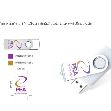
ับการสั่งทำโลโก้บนสินค้า กับผู้ผลิตแฟลชไดร์ฟพรีเมี่ยม อันดับ 1