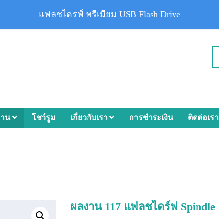
แฟลชไดรฟ์ พรีเมียม USB Flash Drive
งาน
โชว์รูม
เกี่ยวกับเรา
การชำระเงิน
ติดต่อเรา
ผลงาน 117 แฟลชไดร์ฟ Spindle