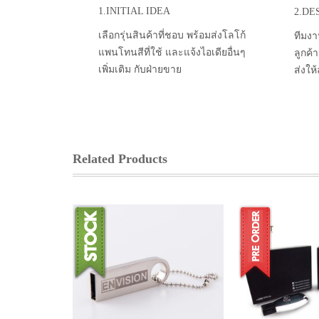
1.INITIAL IDEA
2.DE
เลือกรุ่นสินค้าที่ชอบ พร้อมส่งโลโก้
ทีมงา
แพนโทนสีที่ใช้ และแจ้งไอเดียอื่นๆ
ลูกค้
เพิ่มเติม กับฝ่ายขาย
ส่งให
Related Products