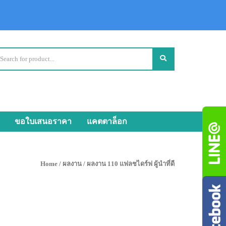
ขอใบเสนอราคา
แคตตาล็อก
Home
/
ผลงาน
/ ผลงาน 110 แฟลชไดร์ฟ ผู้นำที่ดี