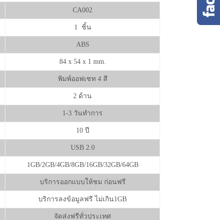
CA002
1 ชิ้น
ABS
84 x 54 x 1 mm.
พิมพ์ออฟเซท 4 สี
2 ด้าน
1-3 วันทำการ
10 ปี
USB 2.0
1GB/2GB/4GB/8GB/16GB/32GB/64GB
บริการออกแบบให้ชม ก่อนฟรี
บริการลงข้อมูลฟรี ไม่เกิน1GB
จัดส่งฟรีทั่วประเทศ