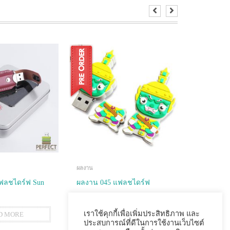
ผลงาน
ผลงาน
ฟลชไดร์ฟ Sun
ผลงาน 045 แฟลชไดร์ฟ
ผลงาน 57
หนุมาน
Diamond
เราใช้คุกกี้เพื่อเพิ่มประสิทธิภาพ และ
D MORE
READ MORE
R
ประสบการณ์ที่ดีในการใช้งานเว็บไซต์