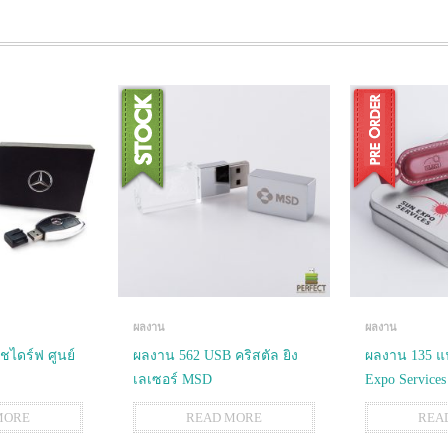
ผลงาน
ผลงาน
ไดร์ฟ ศูนย์
ผลงาน 562 USB คริสตัล ยิง
ผลงาน 135 แ
เลเซอร์ MSD
Expo Services
MORE
READ MORE
REA