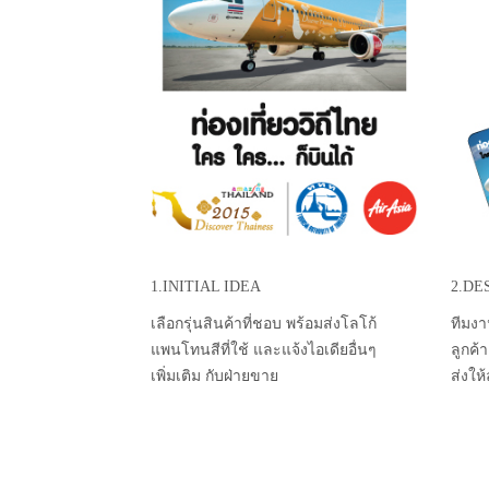
1.INITIAL IDEA
2.DE
เลือกรุ่นสินค้าที่ชอบ พร้อมส่งโลโก้
ทีมงา
แพนโทนสีที่ใช้ และแจ้งไอเดียอื่นๆ
ลูกค้
เพิ่มเติม กับฝ่ายขาย
ส่งให