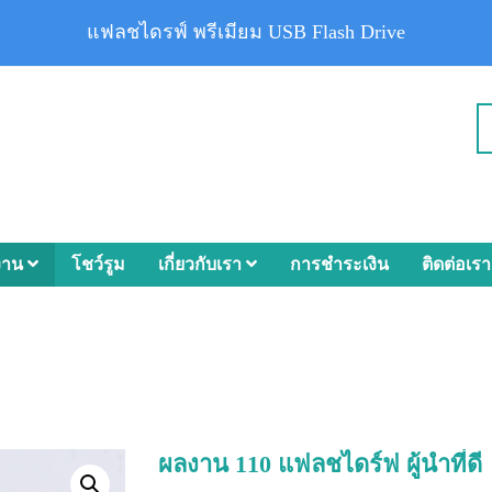
แฟลชไดรฟ์ พรีเมียม USB Flash Drive
งาน
โชว์รูม
เกี่ยวกับเรา
การชำระเงิน
ติดต่อเรา
ผลงาน 110 แฟลชไดร์ฟ ผู้นำที่ดี