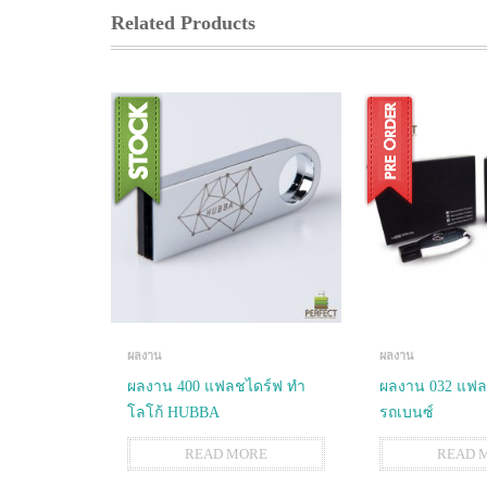
Related Products
ผลงาน
ผลงาน
ผลงาน 400 แฟลชไดร์ฟ ทำ
ผลงาน 032 แฟลช
โลโก้ HUBBA
รถเบนซ์
READ MORE
READ 