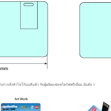
ับการสั่งทำโลโก้บนสินค้า กับผู้ผลิตแฟลชไดร์ฟพรีเมี่ยม อันดับ 1