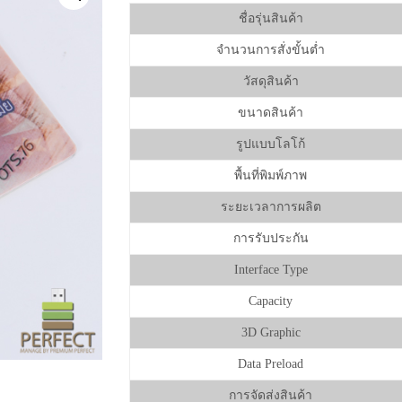
ชื่อรุ่นสินค้า
จำนวนการสั่งขั้นต่ำ
วัสดุสินค้า
ขนาดสินค้า
รูปแบบโลโก้
พื้นที่พิมพ์ภาพ
ระยะเวลาการผลิต
การรับประกัน
Interface Type
Capacity
3D Graphic
Data Preload
การจัดส่งสินค้า