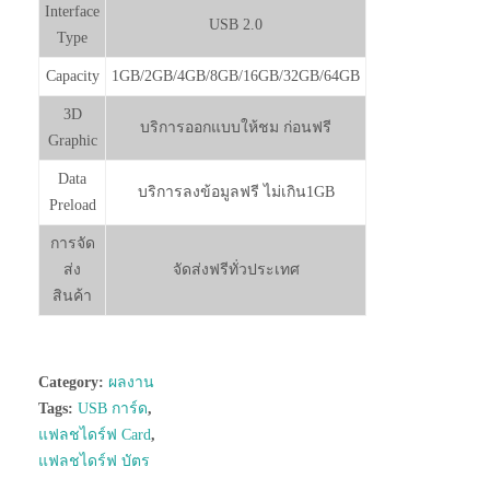
Interface
USB 2.0
Type
Capacity
1GB/2GB/4GB/8GB/16GB/32GB/64GB
3D
บริการออกแบบให้ชม ก่อนฟรี
Graphic
Data
บริการลงข้อมูลฟรี ไม่เกิน1GB
Preload
การจัด
ส่ง
จัดส่งฟรีทั่วประเทศ
สินค้า
Category:
ผลงาน
Tags:
USB การ์ด
,
แฟลชไดร์ฟ Card
,
แฟลชไดร์ฟ บัตร