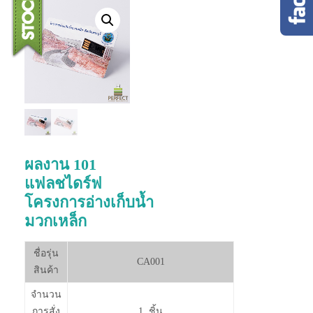
ผลงาน 101
แฟลชไดร์ฟ
โครงการอ่างเก็บน้ำ
มวกเหล็ก
ชื่อรุ่น
CA001
สินค้า
จำนวน
การสั่ง
1 ชิ้น