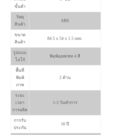
ขั้นต่ำ
วัสดุ
ABS
สินค้า
ขนาด
84.5 x 54 x 1.5 mm.
สินค้า
รูปแบบ
พิมพ์ออฟเซท 4 สี
โลโก้
พื้นที่
พิมพ์
2 ด้าน
ภาพ
ระยะ
เวลา
1-3 วันทำการ
การผลิต
การรับ
10 ปี
ประกัน