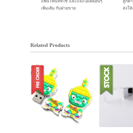
แพนโทนสีที่ใช้ และแจ้งไอเดียอื่นๆ
ลูกค้
เพิ่มเติม กับฝ่ายขาย
ส่งให
Related Products