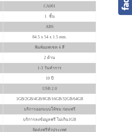
CA001
1 ชิ้น
ABS
84.5 x 54 x 1.5 mm.
พิมพ์ออฟเซท 4 สี
2 ด้าน
1-3 วันทำการ
10 ปี
USB 2.0
1GB/2GB/4GB/8GB/16GB/32GB/64GB
บริการออกแบบให้ชม ก่อนฟรี
บริการลงข้อมูลฟรี ไม่เกิน1GB
จัดส่งฟรีทั่วประเทศ