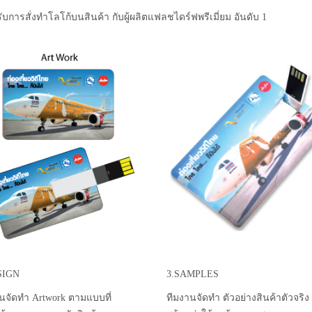
ับการสั่งทำโลโก้บนสินค้า กับผู้ผลิตแฟลชไดร์ฟพรีเมี่ยม อันดับ 1
SIGN
3.SAMPLES
นจัดทำ Artwork ตามแบบที่
ทีมงานจัดทำ ตัวอย่างสินค้าตัวจริง