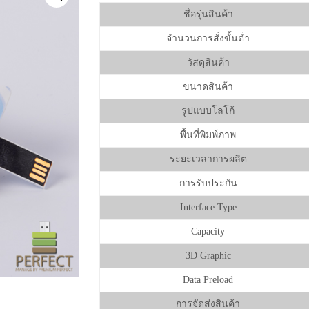
ชื่อรุ่นสินค้า
จำนวนการสั่งขั้นต่ำ
วัสดุสินค้า
ขนาดสินค้า
รูปแบบโลโก้
พื้นที่พิมพ์ภาพ
ระยะเวลาการผลิต
การรับประกัน
Interface Type
Capacity
3D Graphic
Data Preload
การจัดส่งสินค้า