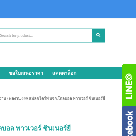
ขอใบเสนอราคา
แคตตาล็อก
งาน
/ ผลงาน 099 แฟลชไดร์ฟ บจก.โกลบอล พาวเวอร์ ซินเนอร์ยี่
อล พาวเวอร์ ซินเนอร์ยี่