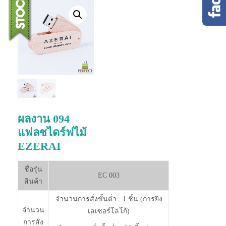
ผลงาน 094
แฟลชไดร์ฟไม้
EZERAI
ชื่อรุ่น
EC 003
สินค้า
จำนวนการสั่งขั้นต่ำ : 1 ชิ้น (การยิง
จำนวน
เลเซอร์โลโก้)
การสั่ง