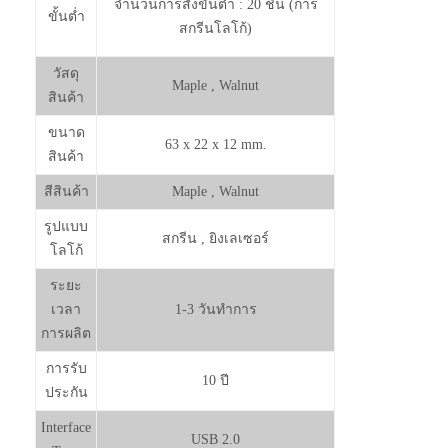
จำนวนการสั่งขั้นต่ำ : 20 ชิ้น (การ
ขั้นต่ำ
สกรีนโลโก้)
วัสดุ
Maple , Walnut
สินค้า
ขนาด
63 x 22 x 12 mm.
สินค้า
สีสินค้า
Maple , Walnut
รูปแบบ
สกรีน , ยิงเลเซอร์
โลโก้
ระยะ
เวลา
1-3 วันทำการ
การผลิต
การรับ
10 ปี
ประกัน
Interface
USB 2.0