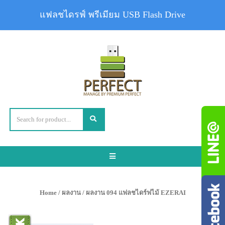
แฟลชไดรฟ์ พรีเมียม USB Flash Drive
Toggle
navigation
Home
/
ผลงาน
/ ผลงาน 094 แฟลชไดร์ฟไม้ EZERAI