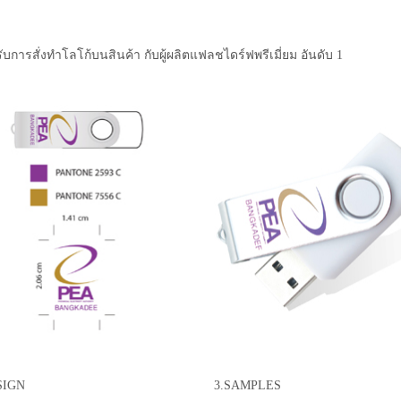
ับการสั่งทำโลโก้บนสินค้า กับผู้ผลิตแฟลชไดร์ฟพรีเมี่ยม อันดับ 1
SIGN
3.SAMPLES