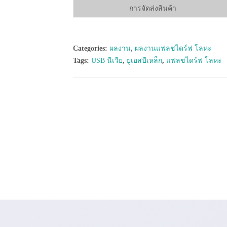
การจัดส่งสินค้า
Categories:
ผลงาน
,
ผลงานแฟลชไดร์ฟ โลหะ
Tags:
USB นีเวีย
,
ยูเอสบีเหล็ก
,
แฟลชไดร์ฟ โลหะ