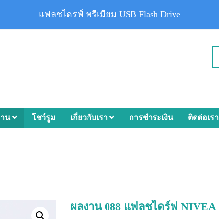
แฟลชไดรฟ์ พรีเมียม USB Flash Drive
งาน
โชว์รูม
เกี่ยวกับเรา
การชำระเงิน
ติดต่อเรา
ผลงาน 088 แฟลชไดร์ฟ NIVEA