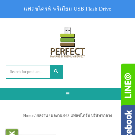
แฟลชไดรฟ์ พรีเมียม USB Flash Drive
Toggle
navigation
Home
/
ผลงาน
/ ผลงาน 068 แฟลชไดร์ฟ บริษัทฯกลาง