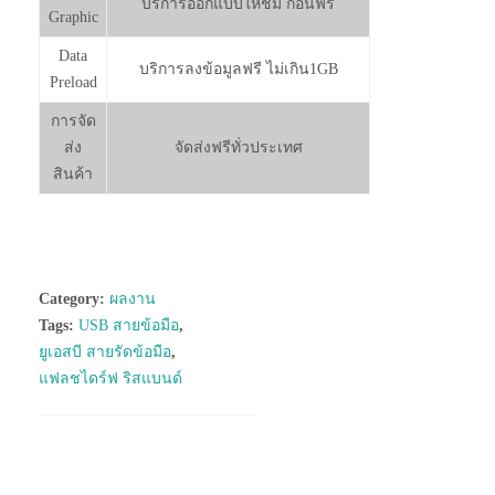
บริการออกแบบให้ชม ก่อนฟรี
Graphic
Data
บริการลงข้อมูลฟรี ไม่เกิน1GB
Preload
การจัด
ส่ง
จัดส่งฟรีทั่วประเทศ
สินค้า
Category:
ผลงาน
Tags:
USB สายข้อมือ
,
ยูเอสบี สายรัดข้อมือ
,
แฟลชไดร์ฟ ริสแบนด์