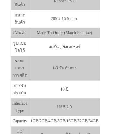
Rubber PVC
สินค้า
ขนาด
205 x 16.5 mm.
สินค้า
สีสินค้า
Made To Order (Match Pantone)
รูปแบบ
สกรีน , ยิงเลเซอร์
โลโก้
ระยะ
เวลา
1-3 วันทำการ
การผลิต
การรับ
10 ปี
ประกัน
Interface
USB 2.0
Type
Capacity
1GB/2GB/4GB/8GB/16GB/32GB/64GB
3D