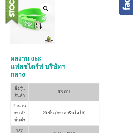
ผลงาน 068
แฟลชไดร์ฟ บริษัทฯ
กลาง
ชื่อรุ่น
RB 001
สินค้า
จำนวน
การสั่ง
20 ชิ้น (การสกรีนโลโก้)
ขั้นต่ำ
วัสดุ