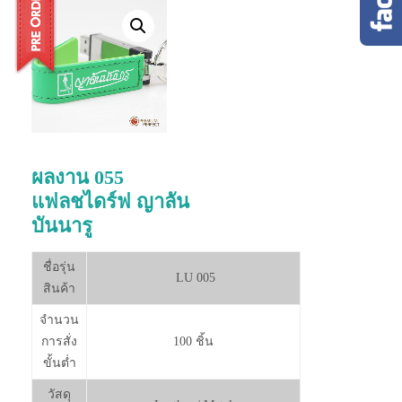
ผลงาน 055
แฟลชไดร์ฟ ญาลัน
บันนารู
ชื่อรุ่น
LU 005
สินค้า
จำนวน
การสั่ง
100 ชิ้น
ขั้นต่ำ
วัสดุ