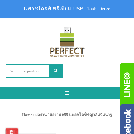
แฟลชไดรฟ์ พรีเมียม USB Flash Drive
Toggle
navigation
Home
/
ผลงาน
/ ผลงาน 055 แฟลชไดร์ฟ ญาลันบันนารู