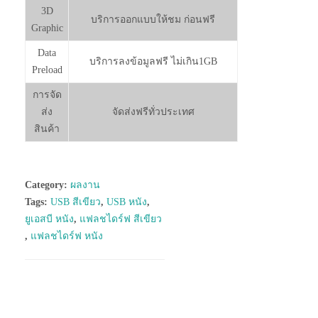
3D
บริการออกแบบให้ชม ก่อนฟรี
Graphic
Data
บริการลงข้อมูลฟรี ไม่เกิน1GB
Preload
การจัด
ส่ง
จัดส่งฟรีทั่วประเทศ
สินค้า
Category:
ผลงาน
Tags:
USB สีเขียว
,
USB หนัง
,
ยูเอสบี หนัง
,
แฟลชไดร์ฟ สีเขียว
,
แฟลชไดร์ฟ หนัง