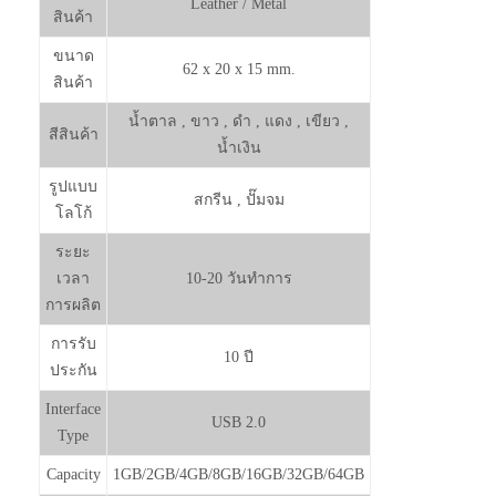
Leather / Metal
สินค้า
ขนาด
62 x 20 x 15 mm.
สินค้า
น้ำตาล , ขาว , ดำ , แดง , เขียว ,
สีสินค้า
น้ำเงิน
รูปแบบ
สกรีน , ปั๊มจม
โลโก้
ระยะ
เวลา
10-20 วันทำการ
การผลิต
การรับ
10 ปี
ประกัน
Interface
USB 2.0
Type
Capacity
1GB/2GB/4GB/8GB/16GB/32GB/64GB