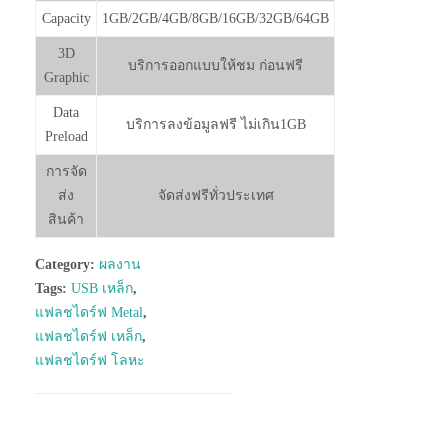
Capacity
1GB/2GB/4GB/8GB/16GB/32GB/64GB
3D
บริการออกแบบให้ชม ก่อนฟรี
Graphic
Data
บริการลงข้อมูลฟรี ไม่เกิน1GB
Preload
การจัด
ส่ง
จัดส่งฟรีทั่วประเทศ
สินค้า
Category:
ผลงาน
Tags:
USB เหล็ก
,
แฟลชไดร์ฟ Metal
,
แฟลชไดร์ฟ เหล็ก
,
แฟลชไดร์ฟ โลหะ