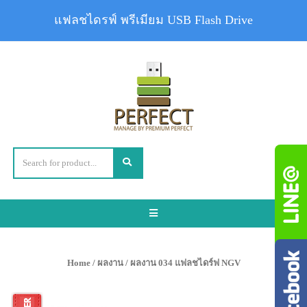
แฟลชไดรฟ์ พรีเมียม USB Flash Drive
Toggle
navigation
Home
/
ผลงาน
/ ผลงาน 034 แฟลชไดร์ฟ NGV