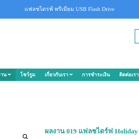
แฟลชไดรฟ์ พรีเมียม USB Flash Drive
งาน
โชว์รูม
เกี่ยวกับเรา
การชำระเงิน
ติดต่อเรา
ผลงาน 019 แฟลชไดร์ฟ Holiday