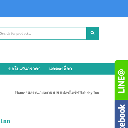
ขอใบเสนอราคา
แคตตาล็อก
Home
/
ผลงาน
/ ผลงาน 019 แฟลชไดร์ฟ Holiday Inn
 Inn