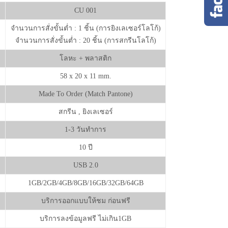
CU 001
จำนวนการสั่งขั้นต่ำ : 1 ชิ้น (การยิงเลเซอร์โลโก้)
จำนวนการสั่งขั้นต่ำ : 20 ชิ้น (การสกรีนโลโก้)
โลหะ + พลาสติก
58 x 20 x 11 mm.
Made To Order (Match Pantone)
สกรีน , ยิงเลเซอร์
1-3 วันทำการ
10 ปี
USB 2.0
1GB/2GB/4GB/8GB/16GB/32GB/64GB
บริการออกแบบให้ชม ก่อนฟรี
บริการลงข้อมูลฟรี ไม่เกิน1GB