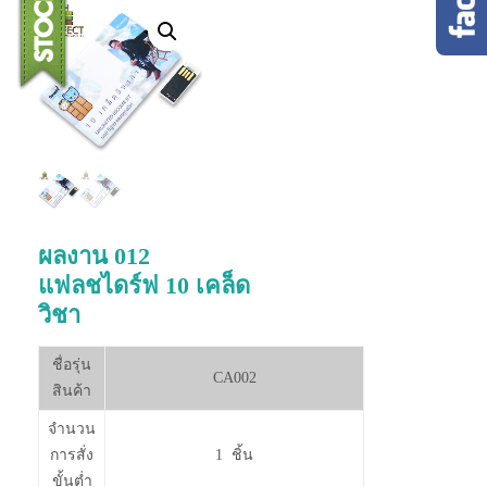
ผลงาน 012
แฟลชไดร์ฟ 10 เคล็ด
วิชา
ชื่อรุ่น
CA002
สินค้า
จำนวน
การสั่ง
1 ชิ้น
ขั้นต่ำ