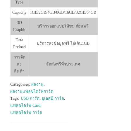
Type
Capacity
1GB/2GB/4GB/8GB/16GB/32GB/64GB
3D
บริการออกแบบให้ชม ก่อนฟรี
Graphic
Data
บริการลงข้อมูลฟรี ไม่เกิน1GB
Preload
การจัด
ส่ง
จัดส่งฟรีทั่วประเทศ
สินค้า
Categories:
ผลงาน
,
ผลงานแฟลชไดร์ฟการ์ด
Tags:
USB การ์ด
,
ยูเอสบี การ์ด
,
แฟลชไดร์ฟ Card
,
แฟลชไดร์ฟ การ์ด