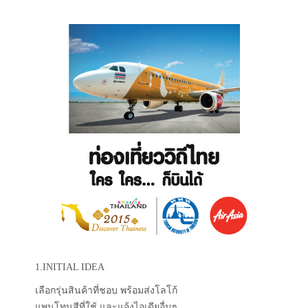
1.INITIAL IDEA
เลือกรุ่นสินค้าที่ชอบ พร้อมส่งโลโก้
แพนโทนสีที่ใช้ และแจ้งไอเดียอื่นๆ