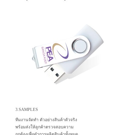
3.SAMPLES
ทีมงานจัดทำ ตัวอย่างสินค้าตัวจริง
พร้อมส่งให้ลูกค้าตรวจสอบความ
ถูกต้องเพื่อดำการผลิตสินค้าทั้งหมด