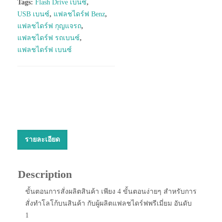
Tags:
Flash Drive เบนซ์
,
USB เบนซ์
,
แฟลชไดร์ฟ Benz
,
แฟลชไดร์ฟ กุญแจรถ
,
แฟลชไดร์ฟ รถเบนซ์
,
แฟลชไดร์ฟ เบนซ์
รายละเอียด
Description
ขั้นตอนการสั่งผลิตสินค้า เพียง 4 ขั้นตอนง่ายๆ สำหรับการ
สั่งทำโลโก้บนสินค้า กับผู้ผลิตแฟลชไดร์ฟพรีเมี่ยม อันดับ
1