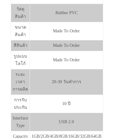
วัสดุ
Rubber PVC
สินค้า
ขนาด
Made To Order
สินค้า
สีสินค้า
Made To Order
รูปแบบ
Made To Order
โลโก้
ระยะ
เวลา
20-30 วันทำการ
การผลิต
การรับ
10 ปี
ประกัน
Interface
USB 2.0
Type
Capacity
1GB/2GB/4GB/8GB/16GB/32GB/64GB