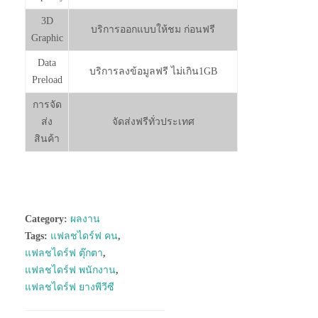
3D
บริการออกแบบให้ชม ก่อนฟรี
Graphic
Data
บริการลงข้อมูลฟรี ไม่เกิน1GB
Preload
การจัด
ส่ง
จัดส่งฟรีทั่วประเทศ
สินค้า
Category:
ผลงาน
Tags:
แฟลชไดร์ฟ คน
,
แฟลชไดร์ฟ ตุ๊กตา
,
แฟลชไดร์ฟ พนักงาน
,
แฟลชไดร์ฟ ยางพีวีซี