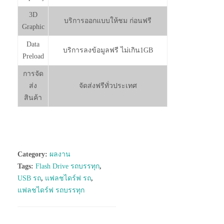
3D
บริการออกแบบให้ชม ก่อนฟรี
Graphic
Data
บริการลงข้อมูลฟรี ไม่เกิน1GB
Preload
การจัด
ส่ง
จัดส่งฟรีทั่วประเทศ
สินค้า
Category:
ผลงาน
Tags:
Flash Drive รถบรรทุก
,
USB รถ
,
แฟลชไดร์ฟ รถ
,
แฟลชไดร์ฟ รถบรรทุก