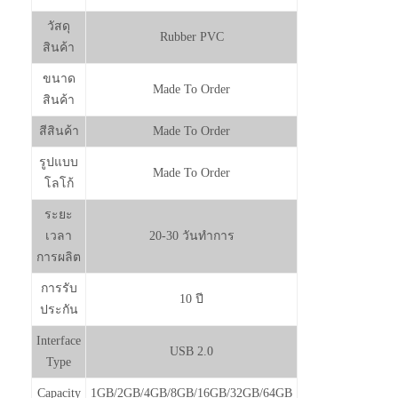
วัสดุ
Rubber PVC
สินค้า
ขนาด
Made To Order
สินค้า
สีสินค้า
Made To Order
รูปแบบ
Made To Order
โลโก้
ระยะ
เวลา
20-30 วันทำการ
การผลิต
การรับ
10 ปี
ประกัน
Interface
USB 2.0
Type
Capacity
1GB/2GB/4GB/8GB/16GB/32GB/64GB